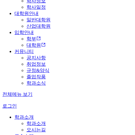
학사정보
학사일정
대학원안내
일반대학원
산업대학원
입학안내
학부
대학원
커뮤니티
공지사항
취업정보
규정&양식
졸업작품
학과소식
전체메뉴 보기
로그인
학과소개
학과소개
오시는길