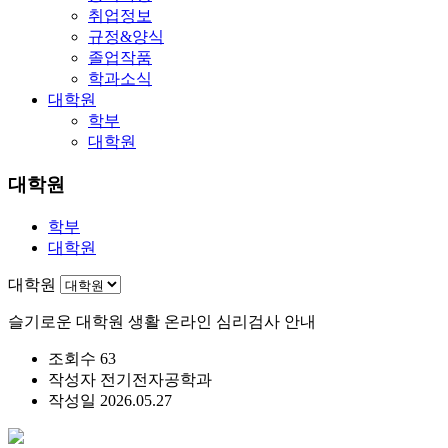
취업정보
규정&양식
졸업작품
학과소식
대학원
학부
대학원
대학원
학부
대학원
대학원
슬기로운 대학원 생활 온라인 심리검사 안내
조회수
63
작성자
전기전자공학과
작성일
2026.05.27