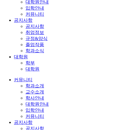
대학원안내
입학안내
커뮤니티
공지사항
공지사항
취업정보
규정&양식
졸업작품
학과소식
대학원
학부
대학원
커뮤니티
학과소개
교수소개
학사안내
대학원안내
입학안내
커뮤니티
공지사항
공지사항