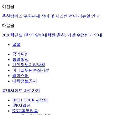
이전글
춘천캠퍼스 주차관제 장비 및 시스템 전면 리뉴얼 안내
다음글
2026학년도 1학기 일반대학원(춘천) 기말 수업평가 안내
목록
공익위반
청렴행정
개인정보처리방침
이메일무단수집거부
웹마스터
대학정보공시
교내사이트 바로가기
BK21 FOUR 사업단
IPP사업단
KNU곰두리몰