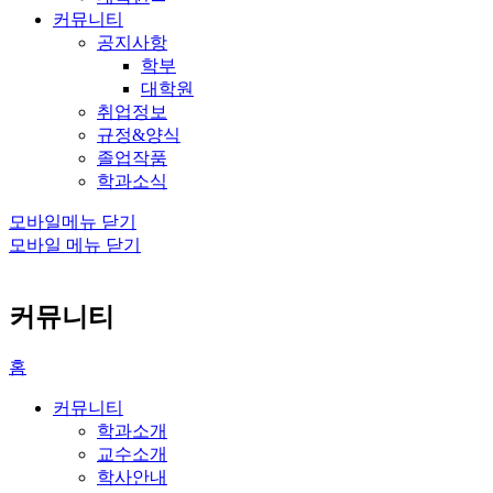
커뮤니티
공지사항
학부
대학원
취업정보
규정&양식
졸업작품
학과소식
모바일메뉴 닫기
모바일 메뉴 닫기
커뮤니티
홈
커뮤니티
학과소개
교수소개
학사안내