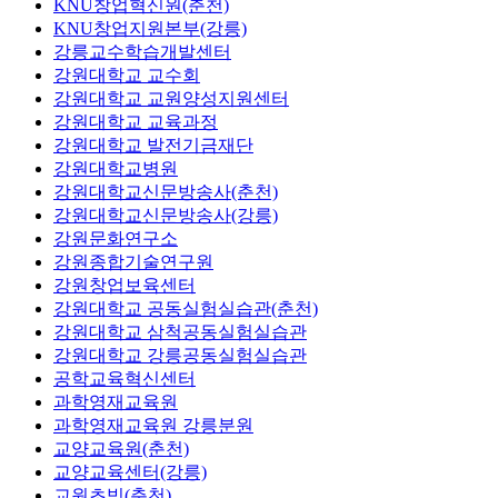
KNU창업혁신원(춘천)
KNU창업지원본부(강릉)
강릉교수학습개발센터
강원대학교 교수회
강원대학교 교원양성지원센터
강원대학교 교육과정
강원대학교 발전기금재단
강원대학교병원
강원대학교신문방송사(춘천)
강원대학교신문방송사(강릉)
강원문화연구소
강원종합기술연구원
강원창업보육센터
강원대학교 공동실험실습관(춘천)
강원대학교 삼척공동실험실습관
강원대학교 강릉공동실험실습관
공학교육혁신센터
과학영재교육원
과학영재교육원 강릉분원
교양교육원(춘천)
교양교육센터(강릉)
교원초빙(춘천)