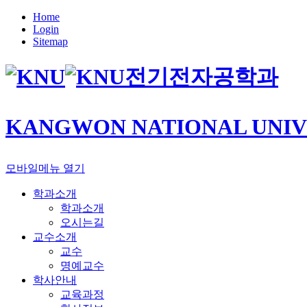
Home
Login
Sitemap
전기전자공학과
KANGWON NATIONAL UNIV
모바일메뉴 열기
학과소개
학과소개
오시는길
교수소개
교수
명예교수
학사안내
교육과정