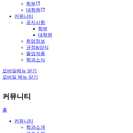
학부
대학원
커뮤니티
공지사항
학부
대학원
취업정보
규정&양식
졸업작품
학과소식
모바일메뉴 닫기
모바일 메뉴 닫기
커뮤니티
홈
커뮤니티
학과소개