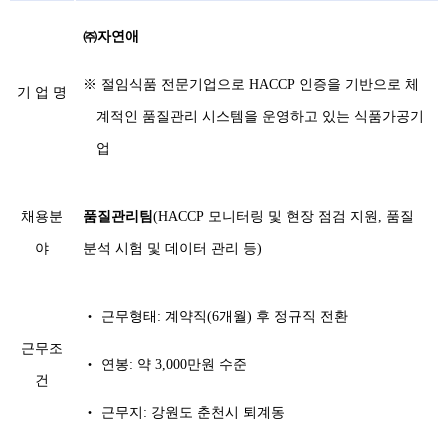
㈜자연애
※ 절임식품 전문기업으로 HACCP 인증을 기반으로 체
기 업 명
계적인 품질관리 시스템을 운영하고 있는 식품가공기
업
채용분
품질관리팀
(HACCP 모니터링 및 현장 점검 지원, 품질
야
분석 시험 및 데이터 관리 등)
‧ 근무형태: 계약직(6개월) 후 정규직 전환
근무조
‧ 연봉: 약 3,000만원 수준
건
‧ 근무지: 강원도 춘천시 퇴계동