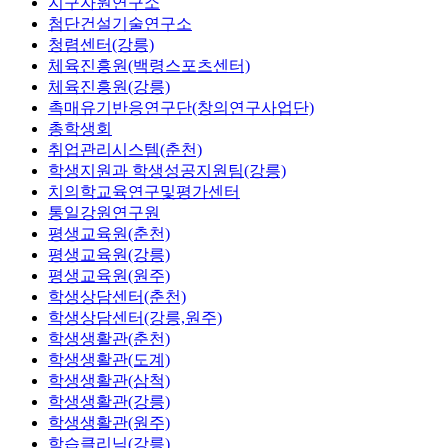
지구자원연구소
첨단건설기술연구소
청렴센터(강릉)
체육진흥원(백령스포츠센터)
체육진흥원(강릉)
촉매유기반응연구단(창의연구사업단)
총학생회
취업관리시스템(춘천)
학생지원과 학생성공지원팀(강릉)
치의학교육연구및평가센터
통일강원연구원
평생교육원(춘천)
평생교육원(강릉)
평생교육원(원주)
학생상담센터(춘천)
학생상담센터(강릉,원주)
학생생활관(춘천)
학생생활관(도계)
학생생활관(삼척)
학생생활관(강릉)
학생생활관(원주)
학습클리닉(강릉)