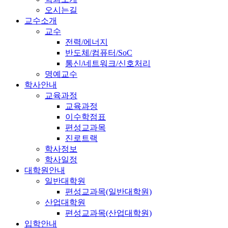
오시는길
교수소개
교수
전력/에너지
반도체/컴퓨터/SoC
통신/네트워크/신호처리
명예교수
학사안내
교육과정
교육과정
이수학점표
편성교과목
진로트랙
학사정보
학사일정
대학원안내
일반대학원
편성교과목(일반대학원)
산업대학원
편성교과목(산업대학원)
입학안내