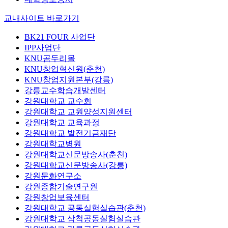
교내사이트 바로가기
BK21 FOUR 사업단
IPP사업단
KNU곰두리몰
KNU창업혁신원(춘천)
KNU창업지원본부(강릉)
강릉교수학습개발센터
강원대학교 교수회
강원대학교 교원양성지원센터
강원대학교 교육과정
강원대학교 발전기금재단
강원대학교병원
강원대학교신문방송사(춘천)
강원대학교신문방송사(강릉)
강원문화연구소
강원종합기술연구원
강원창업보육센터
강원대학교 공동실험실습관(춘천)
강원대학교 삼척공동실험실습관