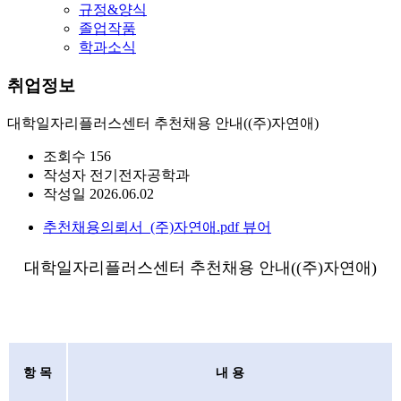
규정&양식
졸업작품
학과소식
취업정보
대학일자리플러스센터 추천채용 안내((주)자연애)
조회수
156
작성자
전기전자공학과
작성일
2026.06.02
추천채용의뢰서_(주)자연애.pdf
뷰어
대학일자리플러스센터 추천채용 안내((주)자연애)
항 목
내 용