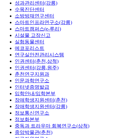
성과관리센터(강릉)
수목진단센터
소방방재연구센터
스마트인프라연구소(강릉)
스마트캠퍼스(e-루리)
시설물 고장신고
실험동물센터
에코포리스트
연구실안전관리시스템
인권센터(춘천,삼척)
인권센터(강릉,원주)
춘천연구지원과
인문과학연구소
인터넷증명발급
입학안내/입학본부
장애학생지원센터(춘천)
장애학생지원센터(강릉)
정보통신연구소
정보화본부
중독과 트라우마 회복연구소(삼척)
중앙박물관(춘천)