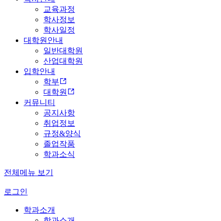
교육과정
학사정보
학사일정
대학원안내
일반대학원
산업대학원
입학안내
학부
대학원
커뮤니티
공지사항
취업정보
규정&양식
졸업작품
학과소식
전체메뉴 보기
로그인
학과소개
학과소개